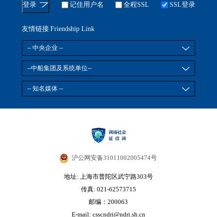
记住用户名
全程SSL
SSL登录
友情链接
Friendship Link
沪公网安备31011002005474号
地址: 上海市普陀区武宁路303号
传真: 021-62573715
邮编：200063
E-mail: csscndri@ndri.sh.cn