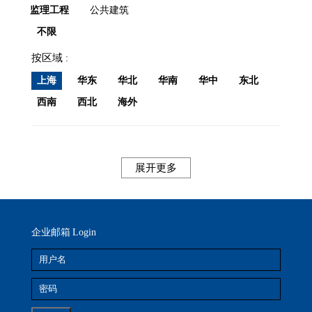
监理工程
公共建筑
不限
按区域
上海
华东
华北
华南
华中
东北
西南
西北
海外
展开更多
企业邮箱
Login