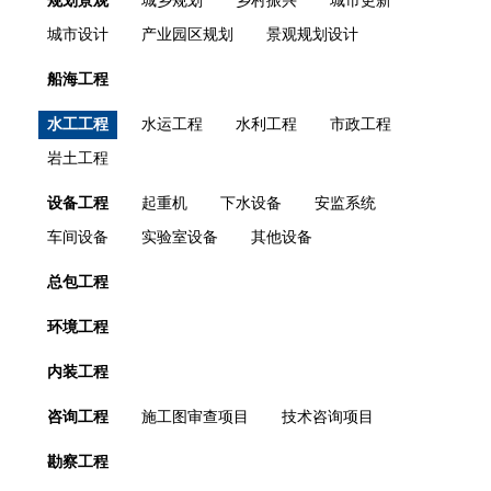
规划景观
城乡规划
乡村振兴
城市更新
城市设计
产业园区规划
景观规划设计
船海工程
水工工程
水运工程
水利工程
市政工程
岩土工程
设备工程
起重机
下水设备
安监系统
车间设备
实验室设备
其他设备
总包工程
环境工程
内装工程
咨询工程
施工图审查项目
技术咨询项目
勘察工程