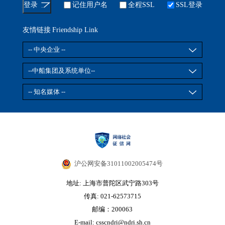
记住用户名
全程SSL
SSL登录
友情链接
Friendship Link
沪公网安备31011002005474号
地址: 上海市普陀区武宁路303号
传真: 021-62573715
邮编：200063
E-mail: csscndri@ndri.sh.cn