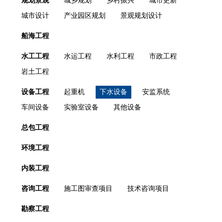
规划景观
城乡规划
乡村振兴
城市更新
城市设计
产业园区规划
景观规划设计
船海工程
水工工程
水运工程
水利工程
市政工程
岩土工程
设备工程
起重机
下水设备
安监系统
车间设备
实验室设备
其他设备
总包工程
环境工程
内装工程
咨询工程
施工图审查项目
技术咨询项目
勘察工程