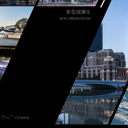
新型城镇化
NEW URBANIZATION
三+二” Company