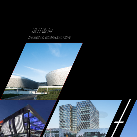
设计咨询
DESIGN & GONSULTATION