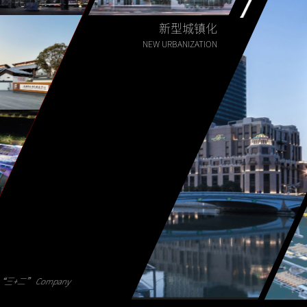
新型城镇化
NEW URBANIZATION
三+二” Company