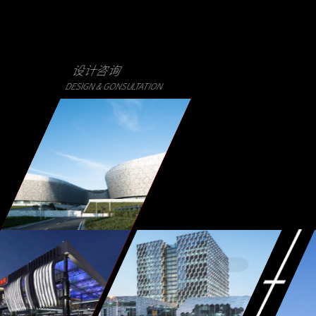
设计咨询
DESIGN & GONSULTATION