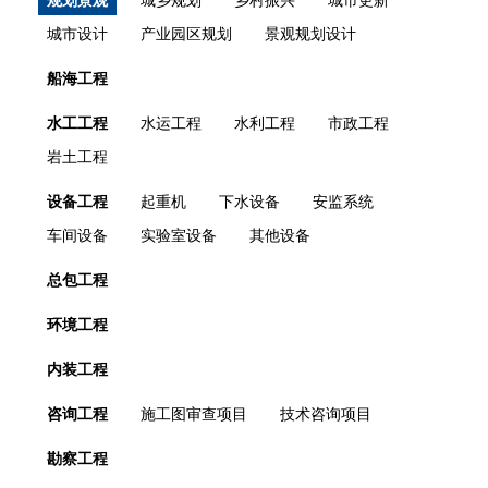
规划景观
城乡规划
乡村振兴
城市更新
城市设计
产业园区规划
景观规划设计
船海工程
水工工程
水运工程
水利工程
市政工程
岩土工程
设备工程
起重机
下水设备
安监系统
车间设备
实验室设备
其他设备
总包工程
环境工程
内装工程
咨询工程
施工图审查项目
技术咨询项目
勘察工程