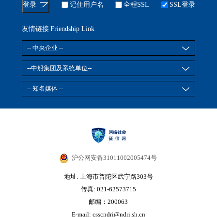
记住用户名
全程SSL
SSL登录
友情链接
Friendship Link
沪公网安备31011002005474号
地址: 上海市普陀区武宁路303号
传真: 021-62573715
邮编：200063
E-mail: csscndri@ndri.sh.cn