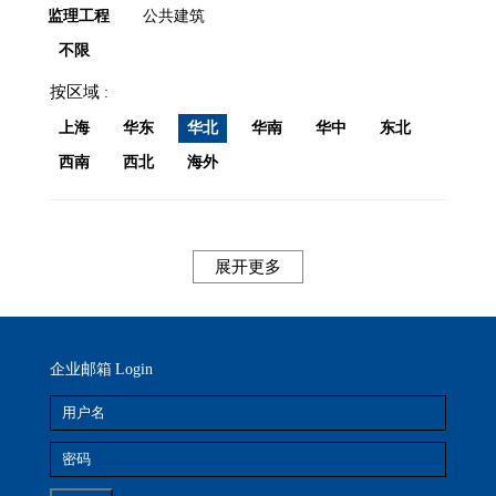
监理工程
公共建筑
不限
按区域
上海
华东
华北
华南
华中
东北
西南
西北
海外
展开更多
企业邮箱
Login