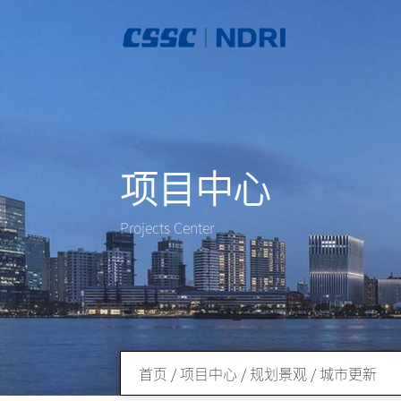
项目中心
Projects Center
首页
/
项目中心
/
规划景观
/
城市更新