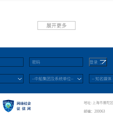
展开更多
地址: 上海市普陀区
邮编：200063